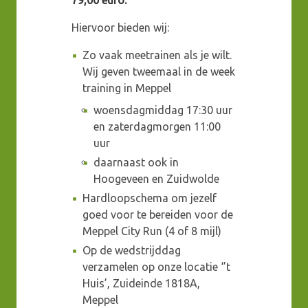
79,00 euro.
Hiervoor bieden wij:
Zo vaak meetrainen als je wilt.
Wij geven tweemaal in de week
training in Meppel
woensdagmiddag 17:30 uur
en zaterdagmorgen 11:00
uur
daarnaast ook in
Hoogeveen en Zuidwolde
Hardloopschema om jezelf
goed voor te bereiden voor de
Meppel City Run (4 of 8 mijl)
Op de wedstrijddag
verzamelen op onze locatie ‘’t
Huis’, Zuideinde 1818A,
Meppel