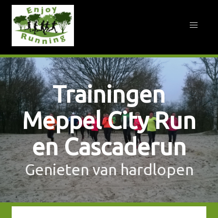
Trainingen
Meppel City Run
en Cascaderun
Genieten van hardlopen